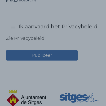
[msg_recaptcha]
Ik aanvaard het Privacybeleid
Zie Privacybeleid