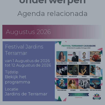
Agenda relacionada
Augustus 2026
Festival Jardins
Terramar
van 1 Augustus de 2026
tot 12 Augustus de 2026
Tijdstip
Bekijk het
programma
Locatie
Jardins de Terramar