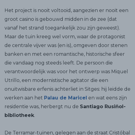
Het project is nooit voltooid, aangezien er nooit een
groot casino is gebouwd midden in de zee (dat
vanaf het strand toegankelijk zou zijn geweest).
Maar de tuin kreeg wel vorm, waar de protagonist
de centrale vijver was (en is), omgeven door stenen
banken en met een romantische, historische sfeer
die vandaag nog steeds leeft. De persoon die
verantwoordelijk was voor het ontwerp was Miquel
Utrillo, een modernistische agitator die een
onuitwisbare erfenis achterliet in Sitges: hij leidde de
werken aan het
Palau de Maricel
en wat eens zijn
residentie was, herbergt nu de
Santiago Rusiñol-
bibliotheek
.
De Terramar-tuinen, gelegen aan de straat Cristóbal