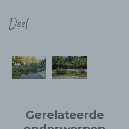
Deel
Gerelateerde
onderwerpen