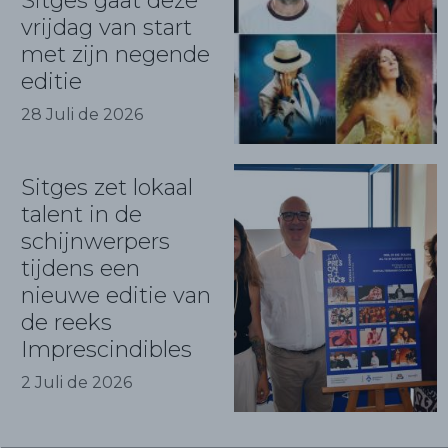
Sitges gaat deze
vrijdag van start
met zijn negende
editie
28 Juli de 2026
Sitges zet lokaal
talent in de
schijnwerpers
tijdens een
nieuwe editie van
de reeks
Imprescindibles
2 Juli de 2026