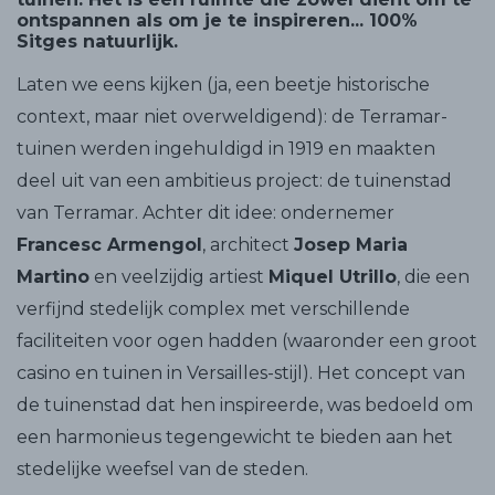
ontspannen als om je te inspireren... 100%
Sitges natuurlijk.
Laten we eens kijken (ja, een beetje historische
context, maar niet overweldigend): de Terramar-
tuinen werden ingehuldigd in 1919 en maakten
deel uit van een ambitieus project: de tuinenstad
van Terramar. Achter dit idee: ondernemer
Francesc Armengol
, architect
Josep Maria
Martino
en veelzijdig artiest
Miquel Utrillo
, die een
verfijnd stedelijk complex met verschillende
faciliteiten voor ogen hadden (waaronder een groot
casino en tuinen in Versailles-stijl). Het concept van
de tuinenstad dat hen inspireerde, was bedoeld om
een harmonieus tegengewicht te bieden aan het
stedelijke weefsel van de steden.