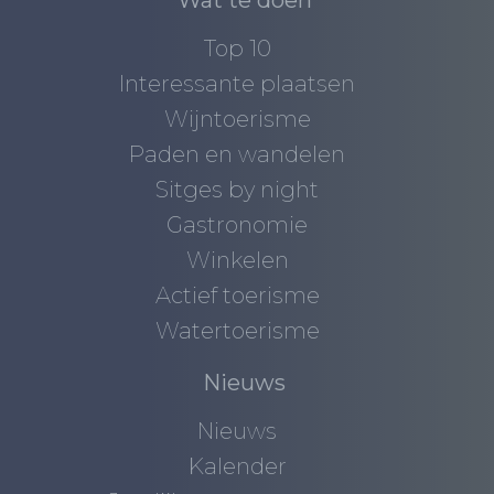
Wat te doen
Top 10
Interessante plaatsen
Wijntoerisme
Paden en wandelen
Sitges by night
Gastronomie
Winkelen
Actief toerisme
Watertoerisme
Nieuws
Nieuws
Kalender