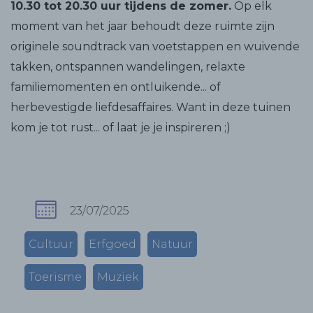
10.30 tot 20.30 uur tijdens de zomer.
Op elk
moment van het jaar behoudt deze ruimte zijn
originele soundtrack van voetstappen en wuivende
takken, ontspannen wandelingen, relaxte
familiemomenten en ontluikende... of
herbevestigde liefdesaffaires. Want in deze tuinen
kom je tot rust... of laat je je inspireren ;)
23/07/2025
Cultuur
Erfgoed
Natuur
Toerisme
Muziek