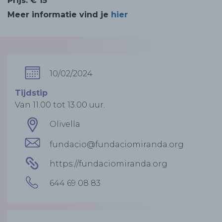
Prijs: € 15
Meer informatie vind je
hier
10/02/2024
Tijdstip
Van 11.00 tot 13.00 uur.
Olivella
fundacio@fundaciomiranda.org
https://fundaciomiranda.org
644 69 08 83