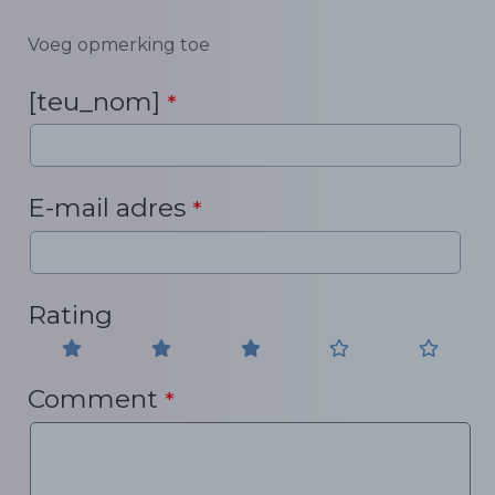
Voeg opmerking toe
[teu_nom]
*
E-mail adres
*
Rating
Comment
*