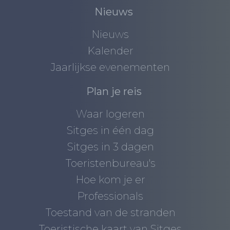
Nieuws
Nieuws
Kalender
Jaarlijkse evenementen
Plan je reis
Waar logeren
Sitges in één dag
Sitges in 3 dagen
Toeristenbureau's
Hoe kom je er
Professionals
Toestand van de stranden
Toeristische kaart van Sitges