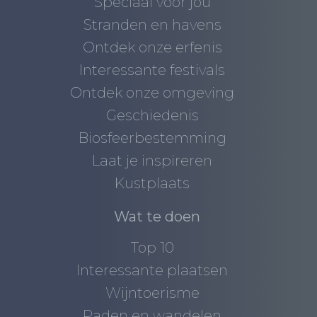
Speciaal voor jou
Stranden en havens
Ontdek onze erfenis
Interessante festivals
Ontdek onze omgeving
Geschiedenis
Biosfeerbestemming
Laat je inspireren
Kustplaats
Wat te doen
Top 10
Interessante plaatsen
Wijntoerisme
Paden en wandelen