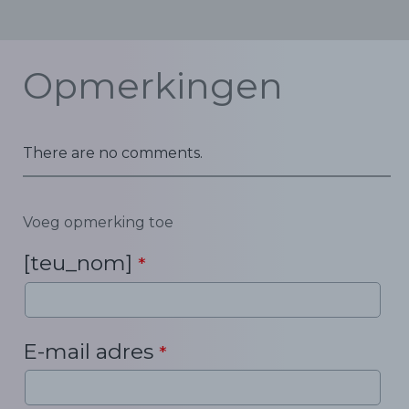
Opmerkingen
There are no comments.
Voeg opmerking toe
[teu_nom]
*
E-mail adres
*