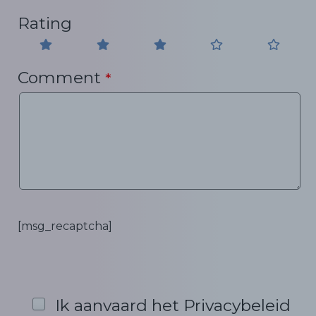
Rating
Comment
*
[msg_recaptcha]
Ik aanvaard het Privacybeleid