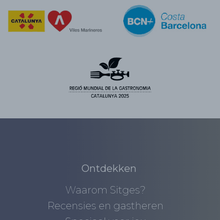
Ontdekken
Waarom Sitges?
Recensies en gastheren