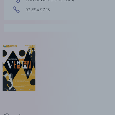
93 894 97 13