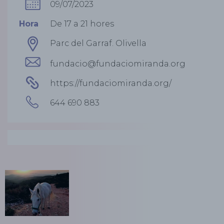
09/07/2023
Hora
De 17 a 21 hores
Parc del Garraf. Olivella
fundacio@fundaciomiranda.org
https://fundaciomiranda.org/
644 690 883