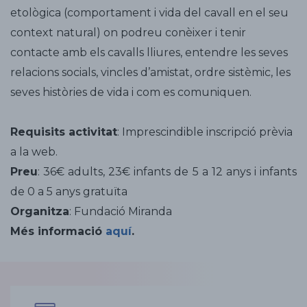
etològica (comportament i vida del cavall en el seu
context natural) on podreu conèixer i tenir
contacte amb els cavalls lliures, entendre les seves
relacions socials, vincles d’amistat, ordre sistèmic, les
seves històries de vida i com es comuniquen.
Requisits activitat
: Imprescindible inscripció prèvia
a la web.
Preu
: 36€ adults, 23€ infants de 5 a 12 anys i infants
de 0 a 5 anys gratuïta
Organitza
: Fundació Miranda
Més informació
aquí
.