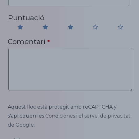
Puntuació
Comentari
*
Aquest lloc està protegit amb reCAPTCHA y
s'aplicquen les
Condiciones
i el
servei de privacitat
de Google.