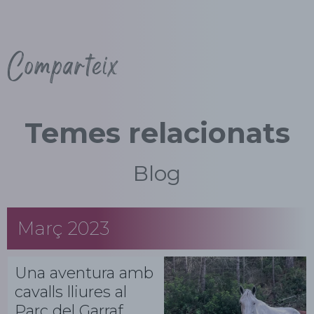
Comparteix
Temes relacionats
Blog
Març 2023
Una aventura amb
cavalls lliures al
Parc del Garraf