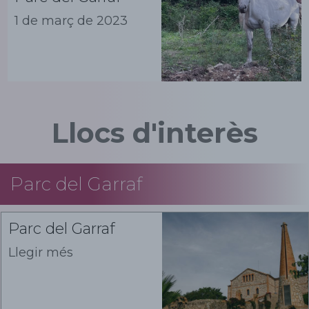
1 de març de 2023
Llocs d'interès
Parc del Garraf
Parc del Garraf
Llegir més