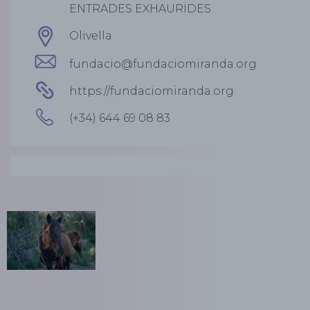
ENTRADES EXHAURIDES
Olivella
fundacio@fundaciomiranda.org
https://fundaciomiranda.org
(+34) 644 69 08 83