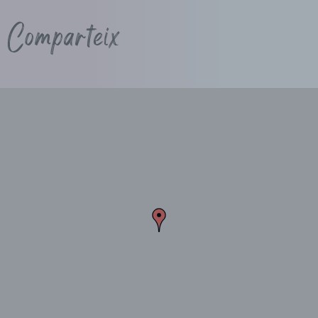
Comparteix