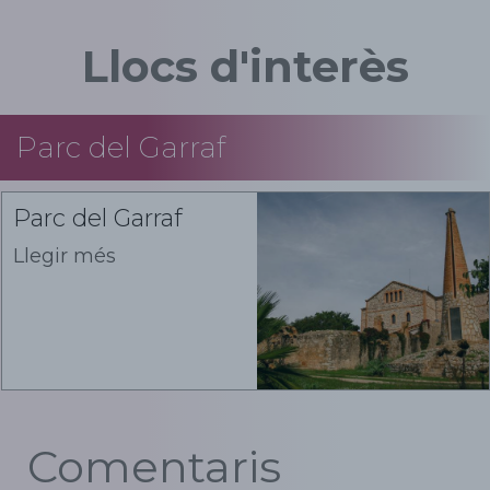
Llocs d'interès
Parc del Garraf
Parc del Garraf
Llegir més
Comentaris