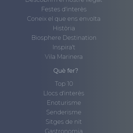
Festes d'interès
Coneix el que ens envolta
Història
Biosphere Destination
Inspira't
Vila Marinera
Què fer?
Top 10
Llocs d'interès
Enoturisme
Senderisme
Sitges de nit
Gastronomia