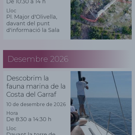
De 10:30 a 14 h
Lloc
Pl. Major d'Olivella,
davant del punt
d'informació la Sala
Desembre 2026
Descobrim la
fauna marina de la
Costa del Garraf
10 de desembre de 2026
Hora
De 8:30 a 14:30 h
Lloc
Davant la torre de