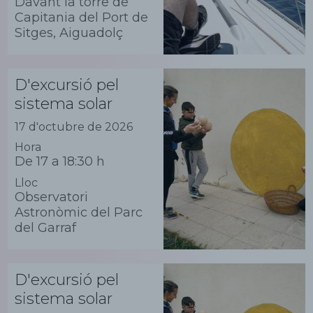
Davant la torre de
Capitania del Port de
Sitges, Aiguadolç
D'excursió pel
sistema solar
17 d'octubre de 2026
Hora
De 17 a 18:30 h
Lloc
Observatori
Astronòmic del Parc
del Garraf
D'excursió pel
sistema solar