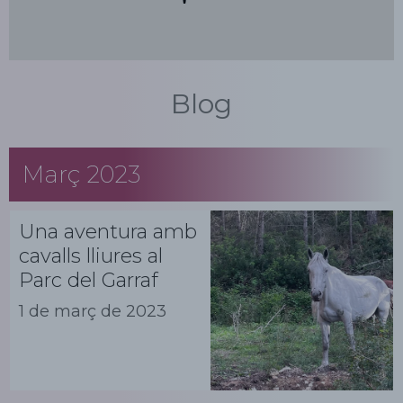
Blog
Març 2023
Una aventura amb
cavalls lliures al
Parc del Garraf
1 de març de 2023