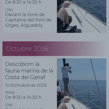
De 8:30 a 14:30 h
Lloc
Davant la torre de
Capitania del Port de
Sitges, Aiguadolç
Octubre 2026
Descobrim la
fauna marina de la
Costa del Garraf
10 d'octubre de 2026
Hora
De 8:30 a 14:30 h
Lloc