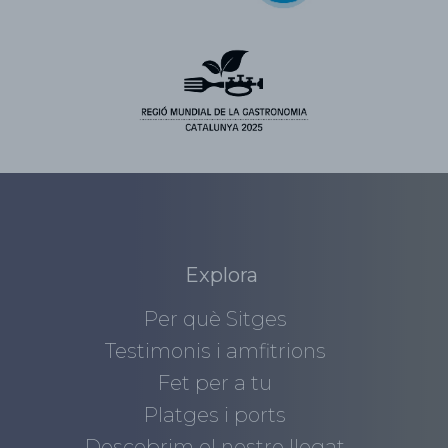
Explora
Per què Sitges
Testimonis i amfitrions
Fet per a tu
Platges i ports
Descobrim el nostre llegat