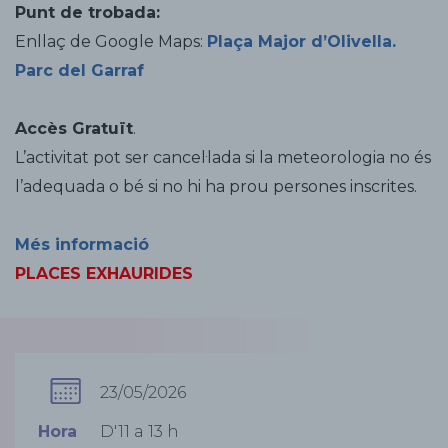
Punt de trobada:
Enllaç de Google Maps:
Plaça Major d’Olivella.
Parc del Garraf
Accès Gratuït
.
L’activitat pot ser cancel·lada si la meteorologia no és
l’adequada o bé si no hi ha prou persones inscrites.
Més informació
PLACES EXHAURIDES
23/05/2026
Hora
D'11 a 13 h