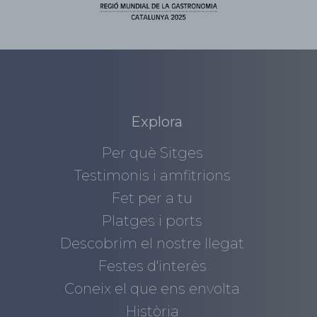
Explora
Per què Sitges
Testimonis i amfitrions
Fet per a tu
Platges i ports
Descobrim el nostre llegat
Festes d'interès
Coneix el que ens envolta
Història