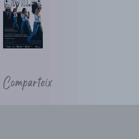
Comparteix