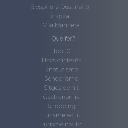
Biosphere Destination
Inspira't
Vila Marinera
Què fer?
Top 10
Llocs d'interès
Enoturisme
Senderisme
Sitges de nit
Gastronomia
Shopping
Turisme actiu
Turisme nàutic