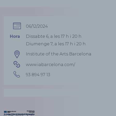
06/12/2024
Hora
Dissabte 6, a les 17 h i 20 h
Diumenge 7, a les 17 h i 20 h
Institute of the Arts Barcelona
www.iabarcelona.com/
93 894 97 13