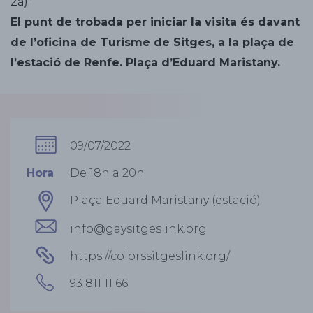
2a).
El punt de trobada per iniciar la visita és davant
de l’oficina de Turisme de Sitges, a la plaça de
l’estació de Renfe. Plaça d’Eduard Maristany.
09/07/2022
Hora
De 18h a 20h
Plaça Eduard Maristany (estació)
info@gaysitgeslink.org
https://colorssitgeslink.org/
93 811 11 66