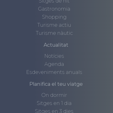
Sitges de nit
Gastronomia
Shopping
Turisme actiu
Turisme nàutic
Actualitat
Notícies
Agenda
Esdeveniments anuals
Planifica el teu viatge
On dormir
Sitges en 1 dia
Sitges en 3 dies