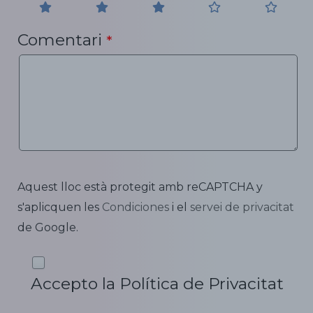
Comentari
*
Aquest lloc està protegit amb reCAPTCHA y
s'aplicquen les
Condiciones
i el
servei de privacitat
de Google.
Accepto la Política de Privacitat