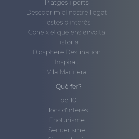
Platges i ports
Descobrim el nostre llegat
Festes d'interès
Coneix el que ens envolta
Història
Biosphere Destination
Inspira't
Vila Marinera
Què fer?
Top 10
Llocs d'interès
Enoturisme
Senderisme