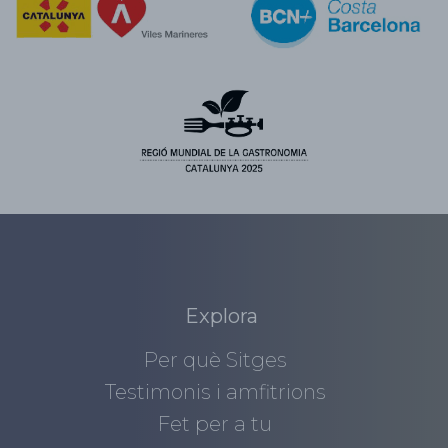
Explora
Per què Sitges
Testimonis i amfitrions
Fet per a tu