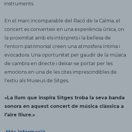
instruments.
En el marc incomparable del Racó de la Calma, el
concert es converteix en una experiència única, on
la proximitat amb els intèrprets i la bellesa de
l'entorn patrimonial creen una atmosfera íntima i
evocadora. Una oportunitat per gaudir de la música
de cambra en directe i deixar-se portar per les
emocions en una de les cites imprescindibles de
l'estiu als Museus de Sitges.
«La llum que inspira Sitges troba la seva banda
sonora en aquest concert de música clàssica a
l'aire lliure.»
Més informació