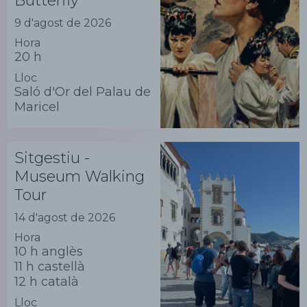
Butterfly"
9 d'agost de 2026
Hora
20 h
Lloc
Saló d'Or del Palau de
Maricel
Sitgestiu -
Museum Walking
Tour
14 d'agost de 2026
Hora
10 h anglès
11 h castellà
12 h català
Lloc