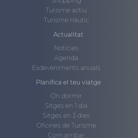
Shopping
Turisme actiu
Turisme nàutic
Actualitat
Notícies
Agenda
Esdeveniments anuals
Planifica el teu viatge
On dormir
Sitges en 1 dia
Sitges en 3 dies
Oficines de Turisme
Com arribar