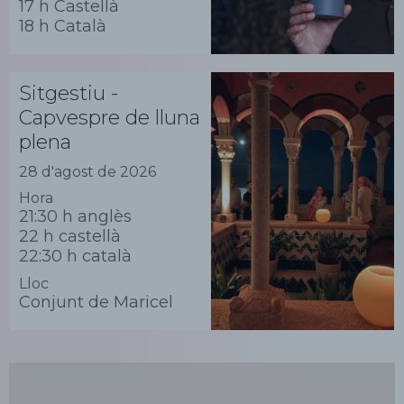
17 h Castellà
18 h Català
Sitgestiu -
Capvespre de lluna
plena
28 d'agost de 2026
Hora
21:30 h anglès
22 h castellà
22:30 h català
Lloc
Conjunt de Maricel