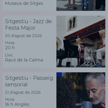
Museus de Sitges
Sitgestiu - Jazz de
Festa Major
20 d'agost de 2026
Hora
20 h
Lloc
Racó de la Calma
Sitgestiu - Passeig
sensorial
21 d'agost de 2026
Hora
16 h Anglès