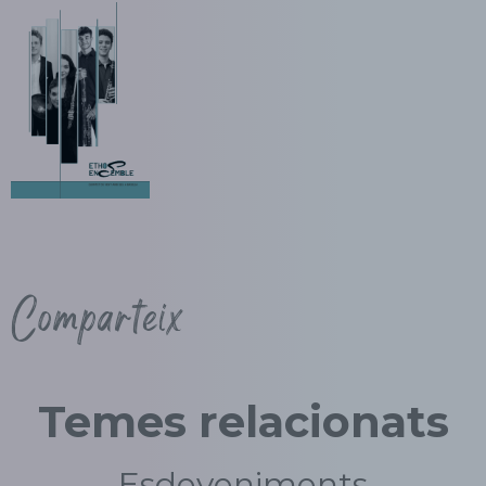
Comparteix
Temes relacionats
Esdeveniments