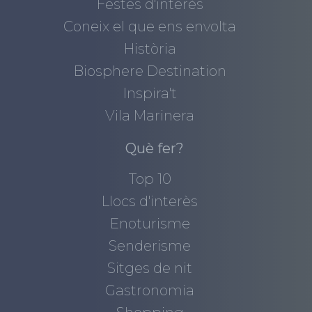
Festes d'interès
Coneix el que ens envolta
Història
Biosphere Destination
Inspira't
Vila Marinera
Què fer?
Top 10
Llocs d'interès
Enoturisme
Senderisme
Sitges de nit
Gastronomia