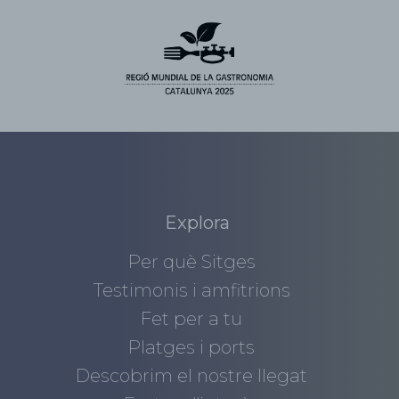
Explora
Per què Sitges
Testimonis i amfitrions
Fet per a tu
Platges i ports
Descobrim el nostre llegat