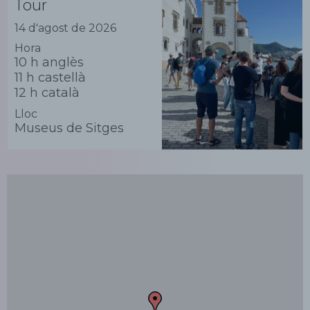
Tour
14 d'agost de 2026
Hora
10 h anglès
11 h castellà
12 h català
Lloc
Museus de Sitges