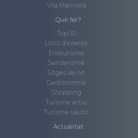
Vila Marinera
Què fer?
Top 10
Llocs d'interès
Enoturisme
Senderisme
Sitges de nit
Gastronomia
Shopping
Turisme actiu
Turisme nàutic
Actualitat