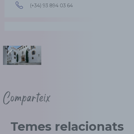
(+34) 93 894 03 64
Comparteix
Temes relacionats