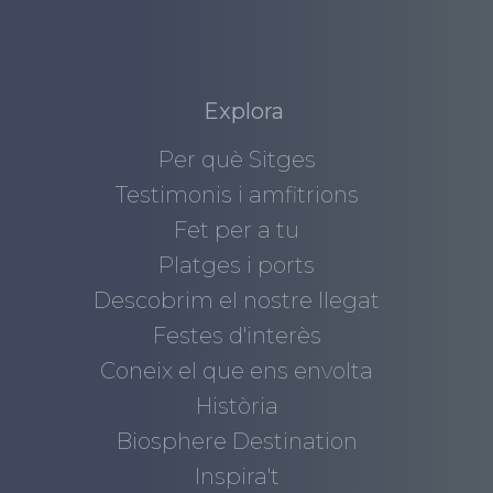
Explora
Per què Sitges
Testimonis i amfitrions
Fet per a tu
Platges i ports
Descobrim el nostre llegat
Festes d'interès
Coneix el que ens envolta
Història
Biosphere Destination
Inspira't