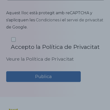
Aquest lloc està protegit amb reCAPTCHA y
s'aplicquen les
Condiciones
i el
servei de privacitat
de Google.
Accepto la Política de Privacitat
Veure la Política de Privacitat