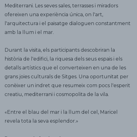
Mediterrani. Les seves sales, terrasses i miradors
ofereixen una experiència única, on l'art,
l'arquitectura i el paisatge dialoguen constantment
amb la llum i el mar.
Durant la visita, els participants descobriran la
història de l'edifici, la riquesa dels seus espais i els
detalls artístics que el converteixen en una de les
grans joies culturals de Sitges. Una oportunitat per
conèixer un indret que resumeix com pocs l'esperit
creatiu, mediterrani i cosmopolita de la vila.
«Entre el blau del mar i la llum del cel, Maricel
revela tota la seva esplendor.»