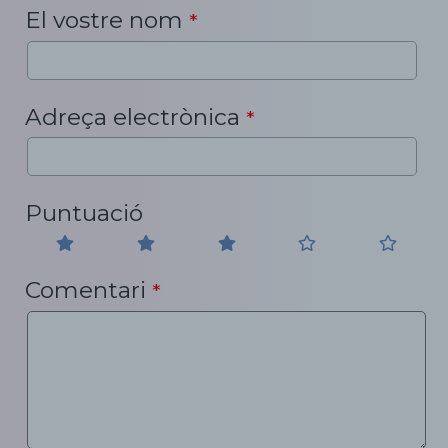
El vostre nom
*
Adreça electrònica
*
Puntuació
Comentari
*