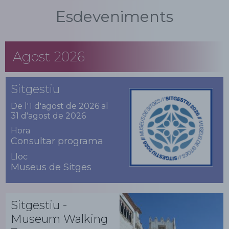
Esdeveniments
Agost 2026
Sitgestiu
De l'1 d'agost de 2026 al
31 d'agost de 2026
Hora
Consultar programa
Lloc
Museus de Sitges
Sitgestiu -
Museum Walking