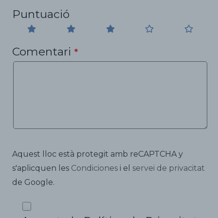
Puntuació
Comentari
*
Aquest lloc està protegit amb reCAPTCHA y
s'aplicquen les
Condiciones
i el
servei de privacitat
de Google.