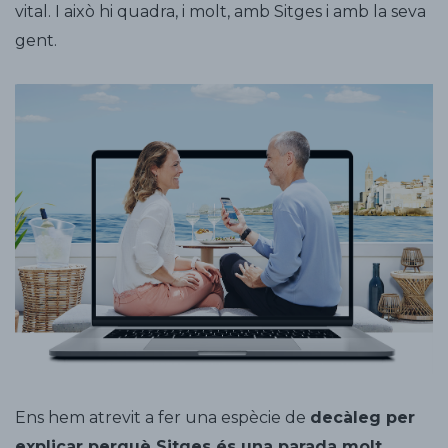
vital. I això hi quadra, i molt, amb Sitges i amb la seva
gent.
Ens hem atrevit a fer una espècie de
decàleg per
explicar perquè Sitges és una parada molt