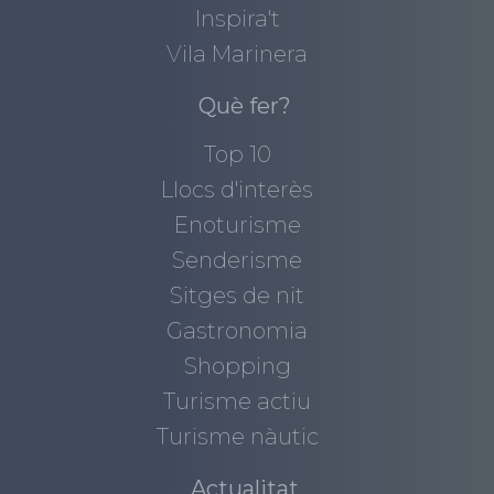
Inspira't
Vila Marinera
Què fer?
Top 10
Llocs d'interès
Enoturisme
Senderisme
Sitges de nit
Gastronomia
Shopping
Turisme actiu
Turisme nàutic
Actualitat