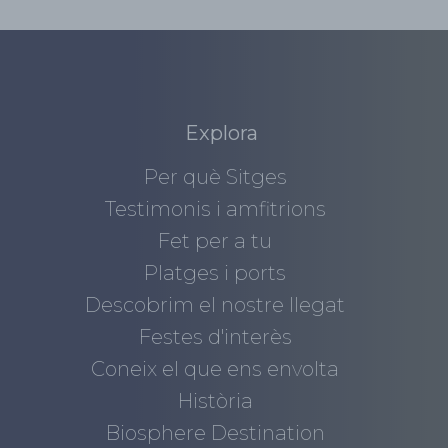
Explora
Per què Sitges
Testimonis i amfitrions
Fet per a tu
Platges i ports
Descobrim el nostre llegat
Festes d'interès
Coneix el que ens envolta
Història
Biosphere Destination