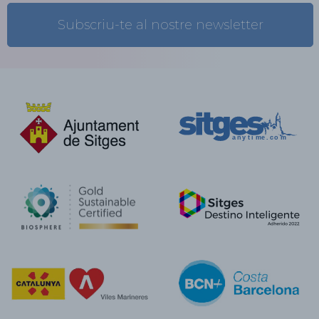
Subscriu-te al nostre newsletter