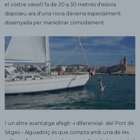
el vostre vaixell fa de 20 a 30 metres d'eslora
disposeu ara d'una nova dàrsena especialment
dissenyada per maniobrar còmodament.
I un altre avantatge afegit –i diferencial- del Port de
Sitges – Aiguadolç és que compta amb una de les