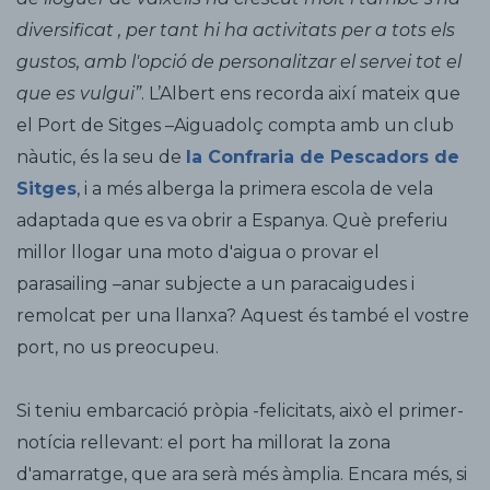
diversificat , per tant hi ha activitats per a tots els
gustos, amb l'opció de personalitzar el servei tot el
que es vulgui”
. L’Albert ens recorda així mateix que
el Port de Sitges –Aiguadolç compta amb un club
nàutic, és la seu de
la Confraria de Pescadors de
Sitges
, i a més alberga la primera escola de vela
adaptada que es va obrir a Espanya. Què preferiu
millor llogar una moto d'aigua o provar el
parasailing –anar subjecte a un paracaigudes i
remolcat per una llanxa? Aquest és també el vostre
port, no us preocupeu.
Si teniu embarcació pròpia -felicitats, això el primer-
notícia rellevant: el port ha millorat la zona
d'amarratge, que ara serà més àmplia. Encara més, si