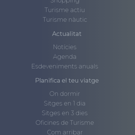
Shopping
Turisme actiu
Turisme nàutic
Actualitat
Notícies
Agenda
Esdeveniments anuals
Planifica el teu viatge
On dormir
Sitges en 1 dia
Sitges en 3 dies
Oficines de Turisme
Com arribar