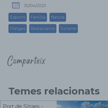
30/04/2023
Esports
Familia
Natura
Platges
Restaurants
Turisme
Comparteix
Temes relacionats
Port de Sitges -