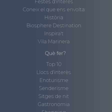
Festes d'interès
Coneix el que ens envolta
Història
Biosphere Destination
Inspira't
Vila Marinera
Què fer?
Top 10
Llocs d'interès
Enoturisme
Senderisme
Sitges de nit
Gastronomia