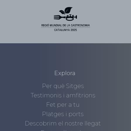
Explora
Per què Sitges
Testimonis i amfitrions
Fet per a tu
Platges i ports
Descobrim el nostre llegat