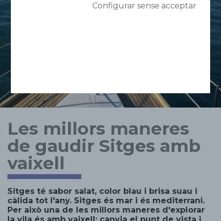
Configurar sense acceptar
Les millors maneres
de gaudir Sitges amb
vaixell
Sitges té sabor salat, color blau i brisa suau i
càlida tot l'any. Sitges és mar i és mediterrani.
Per això una de les millors maneres d'explorar
la vila és amb vaixell: canvia el punt de vista i