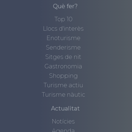
Què fer?
Top 10
Llocs d'interès
Enoturisme
Senderisme
Sitges de nit
Gastronomia
Shopping
Turisme actiu
Turisme nàutic
Actualitat
Notícies
Agenda