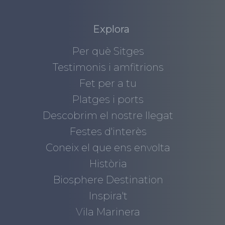
Explora
Per què Sitges
Testimonis i amfitrions
Fet per a tu
Platges i ports
Descobrim el nostre llegat
Festes d'interès
Coneix el que ens envolta
Història
Biosphere Destination
Inspira't
Vila Marinera