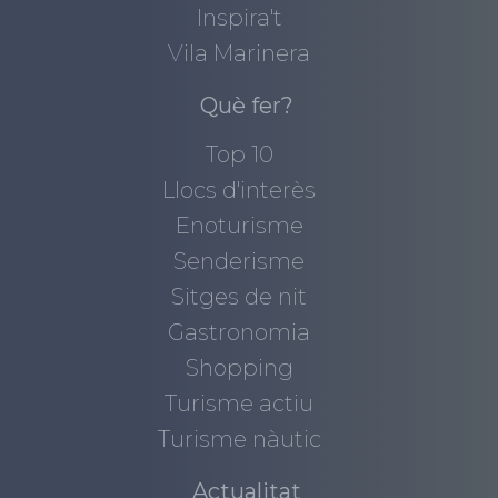
Inspira't
Vila Marinera
Què fer?
Top 10
Llocs d'interès
Enoturisme
Senderisme
Sitges de nit
Gastronomia
Shopping
Turisme actiu
Turisme nàutic
Actualitat