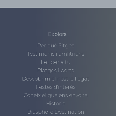
Explora
Per què Sitges
Testimonis i amfitrions
Fet per a tu
Platges i ports
Descobrim el nostre llegat
Festes d'interès
Coneix el que ens envolta
Història
Biosphere Destination