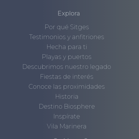
Explora
Por qué Sitges
Testimonios y anfitriones
Hecha para ti
Playas y puertos
Descubrimos nuestro legado
Fiestas de interés
Conoce las proximidades
Historia
Destino Biosphere
Inspírate
Vila Marinera