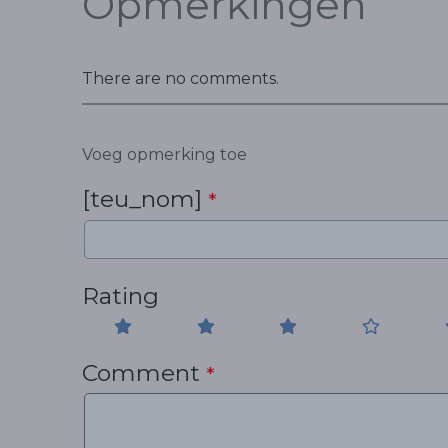
Opmerkingen
There are no comments.
Voeg opmerking toe
[teu_nom]
*
Rating
Comment
*