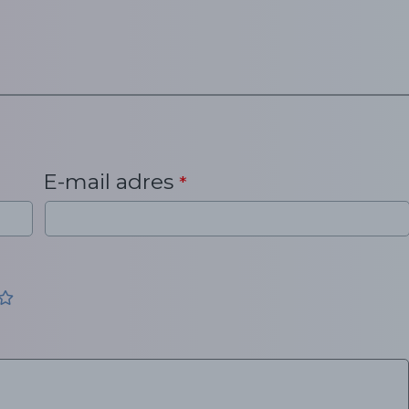
E-mail adres
*