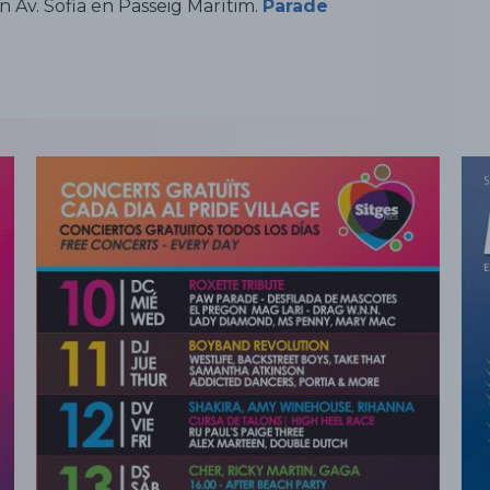
an Av. Sofia en Passeig Marítim.
Parade