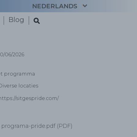
NEDERLANDS
Blog
CATALÀ
ENGLISH
ESPAÑOL
FRANÇAIS
10/06/2026
DEUTSCH
het programma
Diverse locaties
https://sitgespride.com/
programa-pride.pdf (PDF)