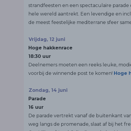
strandfeesten en een spectaculaire parade
hele wereld aantrekt. Een levendige en inclu
de meest feestelijke mediterrane sfeer sam
Vrijdag, 12 juni
Hoge hakkenrace
18:30 uur
Deelnemers moeten een reeks leuke, modie
voorbij de winnende post te komen!
Hoge 
Zondag, 14 juni
Parade
16 uur
De parade vertrekt vanaf de buitenkant van 
weg langs de promenade, slaat af bij het fr