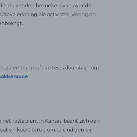
 die duizenden bezoekers van over de
sieve ervaring die activisme, viering en
enbrengt.
uze en toch heftige tests doorstaan om
hakkenrace
het restaurant in Kansas, baant zich een
egat en keert terug om te eindigen bij