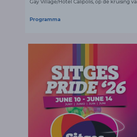
Gay Village/Hotel Calipolis, op de kruising v
Programma