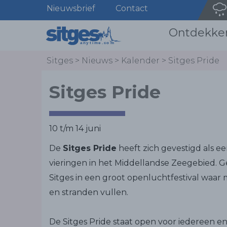
Nieuwsbrief
Contact
Ontdekke
Sitges
>
Nieuws
>
Kalender
>
Sitges Pride
Sitges Pride
10 t/m 14 juni
De
Sitges Pride
heeft zich gevestigd als e
vieringen in het Middellandse Zeegebied.
Sitges in een groot openluchtfestival waar mu
en stranden vullen.
De Sitges Pride staat open voor iedereen e