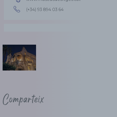
(+34) 93 894 03 64
Comparteix