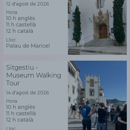
12 d'agost de 2026
Hora
10 h anglès
11 h castellà
12 h català
Lloc
Palau de Maricel
Sitgestiu -
Museum Walking
Tour
14 d'agost de 2026
Hora
10 h anglès
11 h castellà
12 h català
Lloc