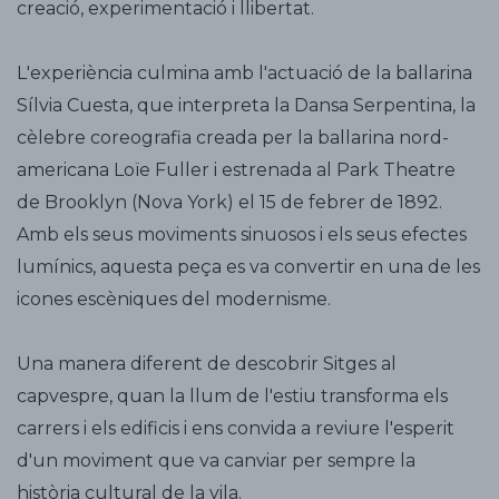
creació, experimentació i llibertat.
L'experiència culmina amb l'actuació de la ballarina
Sílvia Cuesta, que interpreta la Dansa Serpentina, la
cèlebre coreografia creada per la ballarina nord-
americana Loïe Fuller i estrenada al Park Theatre
de Brooklyn (Nova York) el 15 de febrer de 1892.
Amb els seus moviments sinuosos i els seus efectes
lumínics, aquesta peça es va convertir en una de les
icones escèniques del modernisme.
Una manera diferent de descobrir Sitges al
capvespre, quan la llum de l'estiu transforma els
carrers i els edificis i ens convida a reviure l'esperit
d'un moviment que va canviar per sempre la
història cultural de la vila.