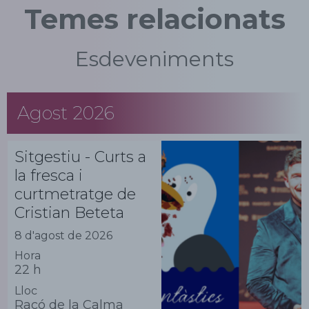
Temes relacionats
Esdeveniments
Agost 2026
Sitgestiu - Curts a
la fresca i
curtmetratge de
Cristian Beteta
8 d'agost de 2026
Hora
22 h
Lloc
Racó de la Calma