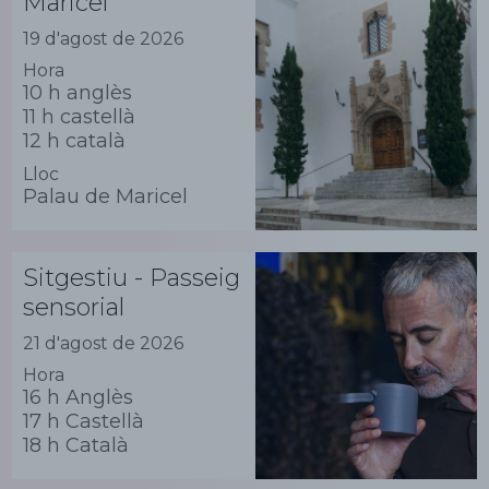
Maricel
19 d'agost de 2026
Hora
10 h anglès
11 h castellà
12 h català
Lloc
Palau de Maricel
Sitgestiu - Passeig
sensorial
21 d'agost de 2026
Hora
16 h Anglès
17 h Castellà
18 h Català