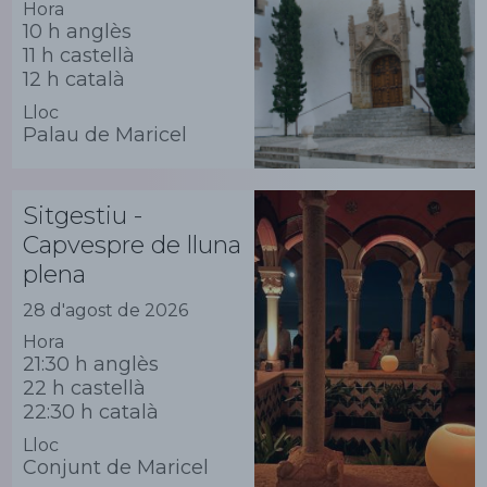
Hora
10 h anglès
11 h castellà
12 h català
Lloc
Palau de Maricel
Sitgestiu -
Capvespre de lluna
plena
28 d'agost de 2026
Hora
21:30 h anglès
22 h castellà
22:30 h català
Lloc
Conjunt de Maricel