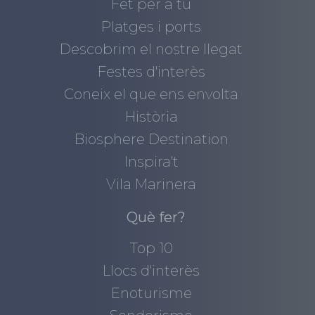
Fet per a tu
Platges i ports
Descobrim el nostre llegat
Festes d'interès
Coneix el que ens envolta
Història
Biosphere Destination
Inspira't
Vila Marinera
Què fer?
Top 10
Llocs d'interès
Enoturisme