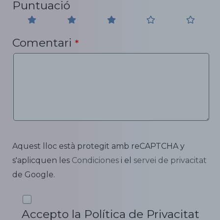
Puntuació
Comentari
*
Aquest lloc està protegit amb reCAPTCHA y
s'aplicquen les
Condiciones
i el
servei de privacitat
de Google.
Accepto la Política de Privacitat