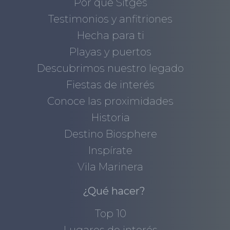
Por qué Sitges
Testimonios y anfitriones
Hecha para ti
Playas y puertos
Descubrimos nuestro legado
Fiestas de interés
Conoce las proximidades
Historia
Destino Biosphere
Inspírate
Vila Marinera
¿Qué hacer?
Top 10
Lugares de interés