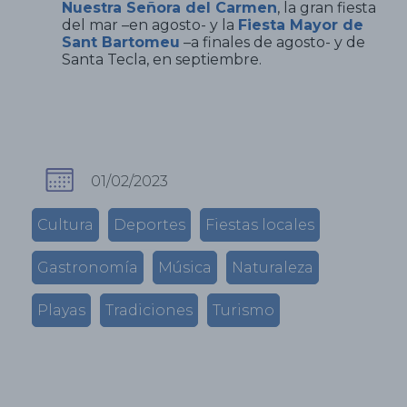
Nuestra Señora del Carmen
, la gran fiesta
del mar –en agosto- y la
Fiesta Mayor de
Sant Bartomeu
–a finales de agosto- y de
Santa Tecla, en septiembre.
01/02/2023
Cultura
Deportes
Fiestas locales
Gastronomía
Música
Naturaleza
Playas
Tradiciones
Turismo