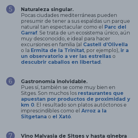
Naturaleza singular.
Pocas ciudades mediterráneas pueden
presumir de tener a sus espaldas un parque
natural tan espectacular como el
Parc del
Garraf
. Se trata de un ecosistema único, aún
muy desconocido, e ideal para hacer
excursiones en familia (al
Castell d’Olivella
o la
Ermita de la Trinitat
, por ejemplo),
ir a
un observatorio a ver las estrellas
o
descubrir caballos en libertad
.
Gastronomía inolvidable.
Pues sí, también se come muy bien en
Sitges. Son muchos los
restaurantes que
apuestan por productos de proximidad y
km 0
. El resultado son platos autóctonos e
imprescindibles como el
Arroz a la
Sitgetana
o
el Xató
.
Vino Malvasia de Sitges y hasta ginebra