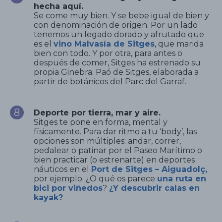
hecha aquí.
Se come muy bien. Y se bebe igual de bien y
con denominación de origen. Por un lado
tenemos un legado dorado y afrutado que
es el
vino Malvasía de Sitges
, que marida
bien con todo. Y por otra, para antes o
después de comer, Sitges ha estrenado su
propia Ginebra: Paó de Sitges, elaborada a
partir de botánicos del Parc del Garraf.
Deporte por tierra, mar y aire.
Sitges te pone en forma, mental y
físicamente. Para dar ritmo a tu ‘body’, las
opciones son múltiples: andar, correr,
pedalear o patinar por el Paseo Marítimo o
bien practicar (o estrenarte) en deportes
náuticos en el
Port de Sitges – Aiguadolç,
por ejemplo. ¿O qué os parece
una ruta en
bici por viñedos
?
¿Y descubrir calas en
kayak?