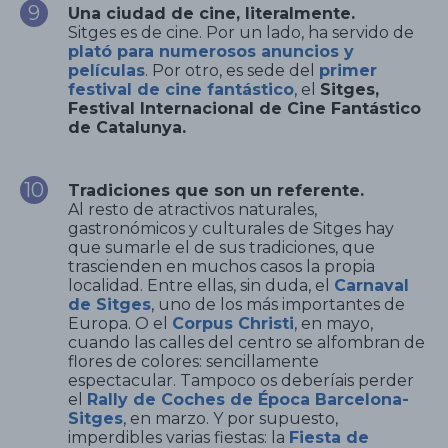
Una ciudad de cine, literalmente.
Sitges es de cine. Por un lado, ha servido de
plató para numerosos anuncios y
películas
. Por otro, es sede del
primer
festival de cine fantástico
, el
Sitges,
Festival Internacional de Cine Fantástico
de Catalunya.
Tradiciones que son un referente.
Al resto de atractivos naturales,
gastronómicos y culturales de Sitges hay
que sumarle el de sus tradiciones, que
trascienden en muchos casos la propia
localidad. Entre ellas, sin duda, el
Carnaval
de Sitges
, uno de los más importantes de
Europa. O el
Corpus Christi
, en mayo,
cuando las calles del centro se alfombran de
flores de colores: sencillamente
espectacular. Tampoco os deberíais perder
el
Rally de Coches de Época Barcelona-
Sitges
, en marzo. Y por supuesto,
imperdibles varias fiestas: la
Fiesta de