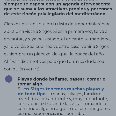
siempre te espera con un agenda efervescente
que se suma a los atractivos propios y perennes
de este rincón privilegiado del mediterráneo.
Claro que sí, apunta en tu lista de ‘imperdibles’ para
2023 una visita a Sitges. Si es la primera vez, te va a
encantar, y si ya has estado, el encanto se mantiene,
ya lo verás. Sea cual sea vuestro caso, venir a Sitges
es siempre un planazo, da igual la época del año.
Ahí van diez motivos para que tu única duda sea
con quién venir ;)
Playas donde bañarse, pasear, comer o
tomar algo
.
Sí,
en Sitges tenemos muchas playas y
de todo tipo
. Urbanas, salvajes, familiares,
divertidas, con ambiente y, muy importante,
con sabor: disfrutar de las vistas tomando o
comiendo algo en alguno de los chiringuitos
es una experiencia indispensable.