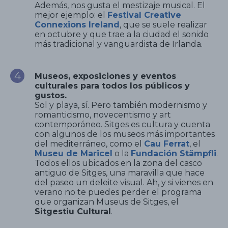
Además, nos gusta el mestizaje musical. El
mejor ejemplo: el
Festival Creative
Connexions Ireland
, que se suele realizar
en octubre y que trae a la ciudad el sonido
más tradicional y vanguardista de Irlanda.
Museos, exposiciones y eventos
culturales para todos los públicos y
gustos.
Sol y playa, sí. Pero también modernismo y
romanticismo, novecentismo y art
contemporáneo. Sitges es cultura y cuenta
con algunos de los museos más importantes
del mediterráneo, como el
Cau Ferrat
, el
Museu
de
Maricel
o la
Fundación Stämpfli
.
Todos ellos ubicados en la zona del casco
antiguo de Sitges, una maravilla que hace
del paseo un deleite visual. Ah, y si vienes en
verano no te puedes perder el programa
que organizan Museus de Sitges, el
Sitgestiu Cultural
.