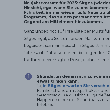
Neujahrsvorsatz für 2023: Sitges (wieder
Hinsicht, egal wann Sie zu uns kommen. D
Fähigkeit, immer wieder aufs Neue zu 
Programm, das zu den permanenten Attra
Gegend am Mittelmeer hinzukommt.
Ganz unbedingt auf Ihre Liste der Musts für
Sitges. Egal, ob Sie zum ersten Mal komme
begeistert sein. Ein Besuch in Sitges ist im
Jahreszeit. Dafür sprechen die folgenden 1
für Ihren bevorzugten Reisegefährten ents
Strände, an denen man schwimmen
etwas trinken kann.
Ja,
in Sitges erwarten Sie verschi
Familienstrände, mit Spaßfaktor und 
Geschmack: Die Aussicht zu genieße
Happen in einer der Strandbars zu si
Erlebnis.