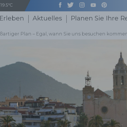
19.5ºC
Erleben
Aktuelles
Planen Sie Ihre R
roßartiger Plan – Egal, wann Sie uns besuchen komme