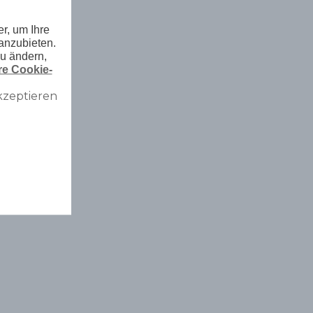
r, um Ihre
anzubieten.
zu ändern,
e Cookie-
kzeptieren