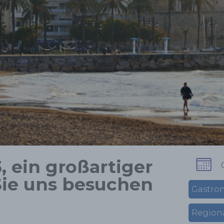
, ein großartiger
Sie uns besuchen
Gastro
Regiona