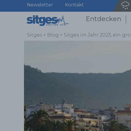
Newsletter
Kontakt
Entdecken
Sitges
>
Blog
>
Sitges im Jahr 2023, ein g