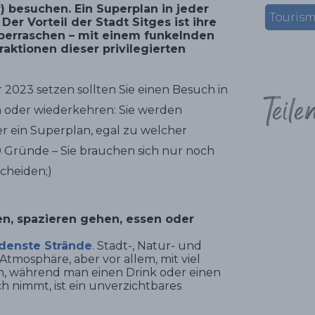
) besuchen. Ein Superplan in jeder
Touris
er Vorteil der Stadt Sitges ist ihre
überraschen – mit einem funkelnden
ktionen dieser privilegierten
 2023 setzen sollten Sie einen Besuch in
Teile
n oder wiederkehren: Sie werden
mer ein Superplan, egal zu welcher
0 Gründe – Sie brauchen sich nur noch
cheiden;)
, spazieren gehen, essen oder
edenste Strände
. Stadt-, Natur- und
Atmosphäre, aber vor allem, mit viel
n, während man einen Drink oder einen
ch nimmt, ist ein unverzichtbares