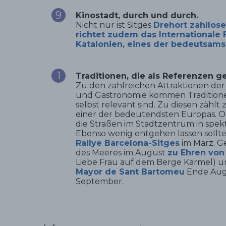
Kinostadt, durch und durch.
Nicht nur ist Sitges
Drehort zahllos
richtet zudem
das Internationale 
Katalonien,
eines der bedeutsamst
Traditionen, die als Referenzen ge
Zu den zahlreichen Attraktionen der
und Gastronomie kommen Traditionen,
selbst relevant sind. Zu diesen zählt
einer der bedeutendsten Europas. 
die Straßen im Stadtzentrum in spe
Ebenso wenig entgehen lassen sollten
Rallye Barcelona-Sitges
im März. G
des Meeres im August
zu Ehren von
Liebe Frau auf dem Berge Karmel) 
Mayor de Sant Bartomeu
Ende Augu
September.